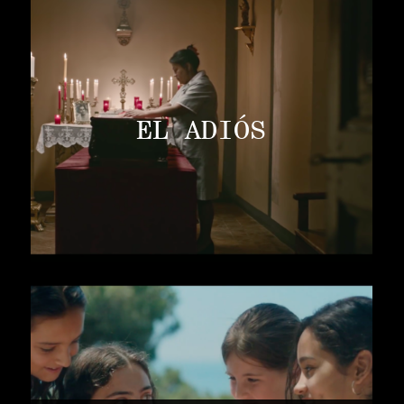
EL ADIÓS