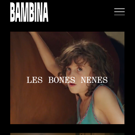
LES BONES NENES